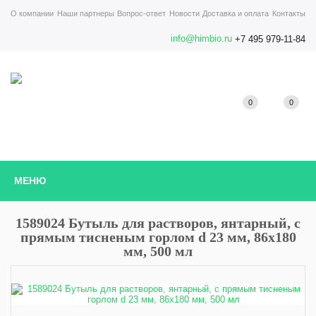
О компании
Наши партнеры
Вопрос-ответ
Новости
Доставка и оплата
Контакты
info@himbio.ru
+7 495 979-11-84
0
0
МЕНЮ
1589024 Бутыль для растворов, янтарный, c
прямым тисненым горлом d 23 мм, 86х180
мм, 500 мл