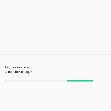
Подписывайтесь
на новости и акции
+7 495 979-11-84