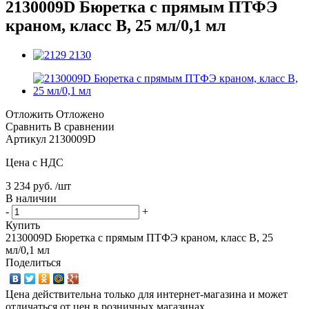
2130009D Бюретка с прямым ПТФЭ
краном, класс В, 25 мл/0,1 мл
Отложить
Отложено
Сравнить
В сравнении
Артикул
2130009D
Цена с НДС
3 234 руб. /шт
В наличии
-
+
Купить
2130009D Бюретка с прямым ПТФЭ краном, класс В, 25
мл/0,1 мл
Поделиться
Цена действительна только для интернет-магазина и может
отличаться от цен в розничных магазинах