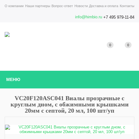
О компании
Наши партнеры
Вопрос-ответ
Новости
Доставка и оплата
Контакты
info@himbio.ru
+7 495 979-11-84
0
0
МЕНЮ
VC20F120ASC041 Виалы прозрачные с
круглым дном, с обжимными крышками
20мм с септой, 20 мл, 100 шт/уп