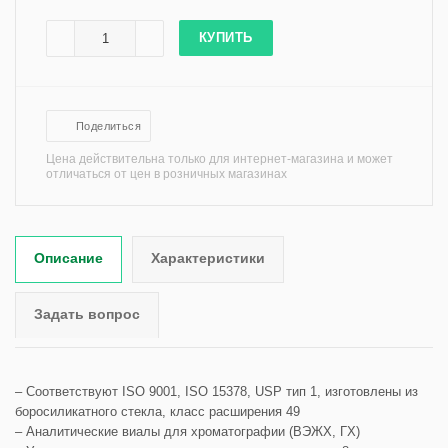
КУПИТЬ
Поделиться
Цена действительна только для интернет-магазина и может
отличаться от цен в розничных магазинах
Описание
Характеристики
Задать вопрос
– Соответствуют ISO 9001, ISO 15378, USP тип 1, изготовлены из
боросиликатного стекла, класс расширения 49
– Аналитические виалы для хроматографии (ВЭЖХ, ГХ)