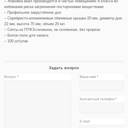
– Упаковка виал производится в чистых помещениях 8 класса во
избежании риска загрязнения посторонними веществами
– Профильное закруглённое дно
– Серебристо-алюминиевые обжимные крышки 20 мм, диаметр дна
22 мм, высота 75 мм, объем 20 мл
– Септы из ПТФЭ-силикона, не склеенная, без прорези
– Белое поле для записи
– 100 шт/упак
Задать вопрос
Вопрос
*
Ваше имя
*
Контактный телефон
*
E-mail