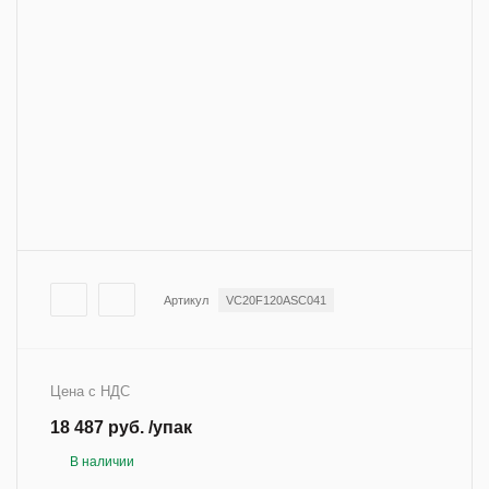
Артикул
VC20F120ASC041
Цена с НДС
18 487 руб. /упак
В наличии