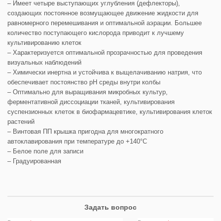
– Имеет четыре выступающих углубления (дефлекторы),
создающих постоянное возмущающее движение жидкости для
равномерного перемешивания и оптимальной аэрации. Большее
количество поступающего кислорода приводит к лучшему
культивированию клеток
– Характеризуется оптимальной прозрачностью для проведения
визуальных наблюдений
– Химически инертна и устойчива к выщелачиванию натрия, что
обеспечивает постоянство pH среды внутри колбы
– Оптимально для выращивания микробных культур,
ферментативной диссоциации тканей, культивирования
суспензионных клеток в биофармацевтике, культивирования клеток
растений
– Винтовая ПП крышка пригодна для многократного
автоклавирования при температуре до +140°С
– Белое поле для записи
– Градуированная
Задать вопрос