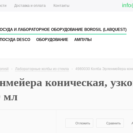
info
ости
Доставка и оплата
Контакты
ОСУДА И ЛАБОРАТОРНОЕ ОБОРУДОВАНИЕ BOROSIL (LABQUEST)
ПОСУДА DESCO
ОБОРУДОВАНИЕ
АМПУЛЫ
rosil
-
Лабораторные колбы из стекла
-
4980030 Колба Эрленмейера конич
нмейера коническая, узко
0 мл
Отложить
Сравнить