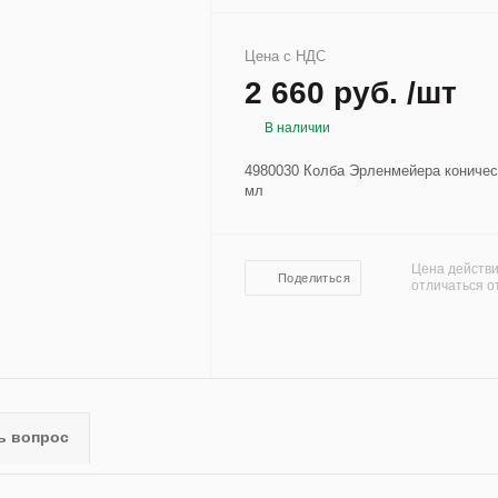
Цена с НДС
2 660 руб. /шт
В наличии
4980030 Колба Эрленмейера коническ
мл
Цена действи
Поделиться
отличаться о
ь вопрос