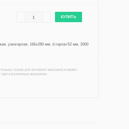
КУПИТЬ
ая, узкогорлая, 166х280 мм, d горла=52 мм, 2000
тельна только для интернет-магазина и может
т цен в розничных магазинах