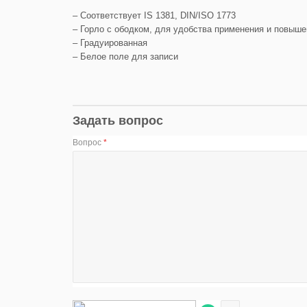
– Соответствует IS 1381, DIN/ISO 1773
– Горло с ободком, для удобства применения и повыше
– Градуированная
– Белое поле для записи
Задать вопрос
Вопрос
*