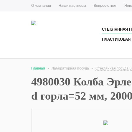
О компании
Наши партнеры
Вопрос-ответ
Нов
СТЕКЛЯННАЯ П
ПЛАСТИКОВАЯ 
Главная
-
Лабораторная посуда
-
Стеклянная посуда Bo
4980030 Колба Эрле
d горла=52 мм, 200