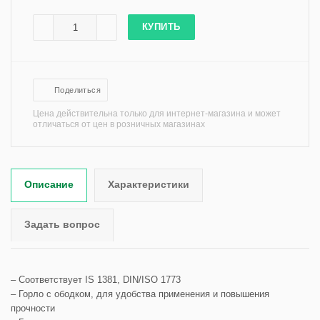
КУПИТЬ
Поделиться
Цена действительна только для интернет-магазина и может
отличаться от цен в розничных магазинах
Описание
Характеристики
Задать вопрос
– Соответствует IS 1381, DIN/ISO 1773
– Горло с ободком, для удобства применения и повышения
прочности