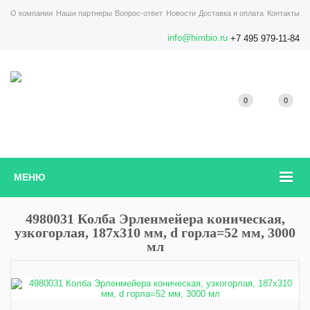
О компании
Наши партнеры
Вопрос-ответ
Новости
Доставка и оплата
Контакты
info@himbio.ru
+7 495 979-11-84
0
0
МЕНЮ
4980031 Колба Эрленмейера коническая,
узкогорлая, 187х310 мм, d горла=52 мм, 3000
мл