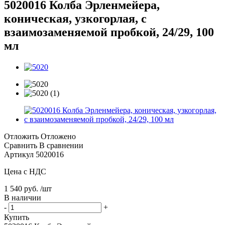
5020016 Колба Эрленмейера,
коническая, узкогорлая, с
взаимозаменяемой пробкой, 24/29, 100
мл
Отложить
Отложено
Сравнить
В сравнении
Артикул
5020016
Цена с НДС
1 540 руб. /шт
В наличии
-
+
Купить