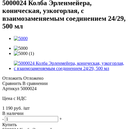
5000024 Колба Эрленмейера,
коническая, узкогорлая, с
взаимозаменяемым соединением 24/29,
500 мл
Отложить
Отложено
Сравнить
В сравнении
Артикул
5000024
Цена с НДС
1 190 руб. /шт
В наличии
-
+
Купить