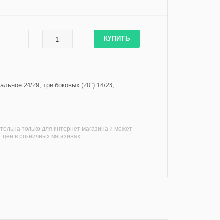
КУПИТЬ
льное 24/29, три боковых (20°) 14/23,
тельна только для интернет-магазина и может
т цен в розничных магазинах