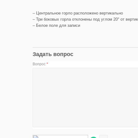
– Центральное горло расположено вертикально
– Три боковых горла отклонены под углом 20° от верти
– Белое поле для записи
Задать вопрос
Вопрос
*