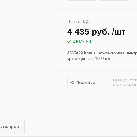
Цена с НДС
4 435 руб. /шт
В наличии
4385A29 Колба четырёхгорлая, центра
круглодонная, 1000 мл
Цена действи
Поделиться
отличаться о
ь вопрос