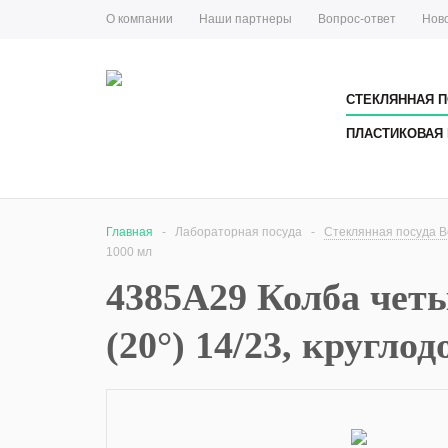
О компании
Наши партнеры
Вопрос-ответ
Нов
СТЕКЛЯННАЯ П
ПЛАСТИКОВАЯ 
Главная
-
Лабораторная посуда
-
Стеклянная посуда Bo
1000 мл
4385A29 Колба четы
(20°) 14/23, кругло