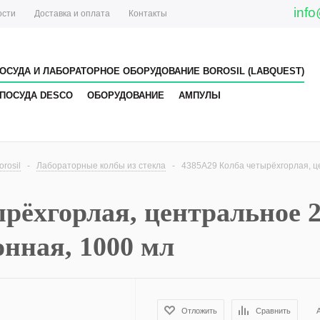
info
ости
Доставка и оплата
Контакты
ОСУДА И ЛАБОРАТОРНОЕ ОБОРУДОВАНИЕ BOROSIL (LABQUEST)
ПОСУДА DESCO
ОБОРУДОВАНИЕ
АМПУЛЫ
rosil
-
Лабораторные колбы из стекла
-
4385A29 Колба четырёхгорлая, цен
рёхгорлая, центральное 2
донная, 1000 мл
Отложить
Сравнить