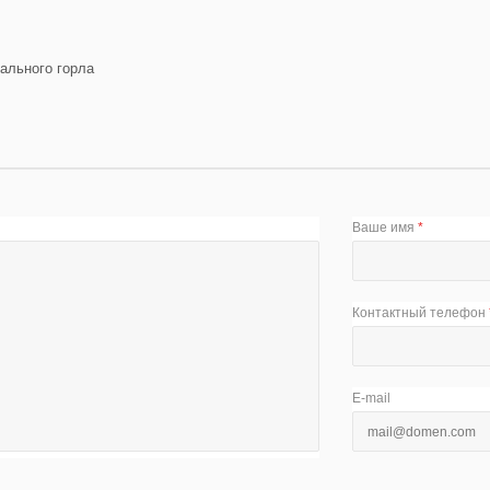
кального горла
Ваше имя
*
Контактный телефон
E-mail