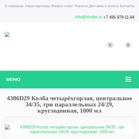
О компании
Наши партнеры
Вопрос-ответ
Новости
Доставка и оплата
Контакты
info@himbio.ru
+7 495 979-11-84
0
0
МЕНЮ
4386D29 Колба четырёхгорлая, центральное
34/35, три параллельных 24/29,
круглодонная, 1000 мл