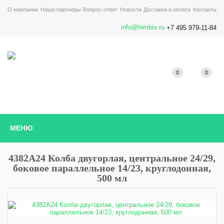
О компании
Наши партнеры
Вопрос-ответ
Новости
Доставка и оплата
Контакты
info@himbio.ru
+7 495 979-11-84
0
0
МЕНЮ
4382A24 Колба двугорлая, центральное 24/29,
боковое параллельное 14/23, круглодонная,
500 мл