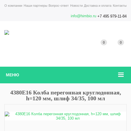
О компании
Наши партнеры
Вопрос-ответ
Новости
Доставка и оплата
Контакты
info@himbio.ru
+7 495 979-11-84
0
0
МЕНЮ
4380E16 Колба перегонная круглодонная,
h=120 мм, шлиф 34/35, 100 мл