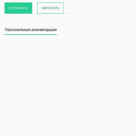
СБРОСИТЬ
Персональные рекомендации