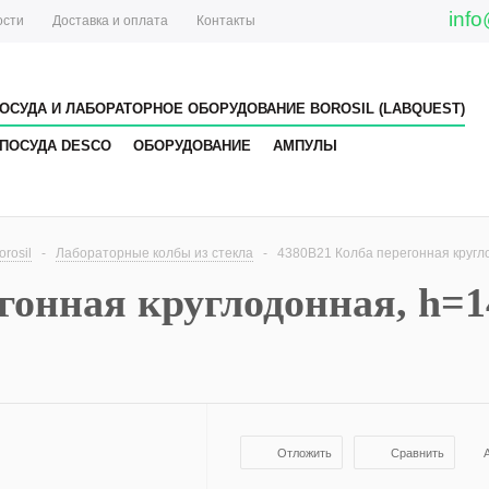
info
ости
Доставка и оплата
Контакты
ОСУДА И ЛАБОРАТОРНОЕ ОБОРУДОВАНИЕ BOROSIL (LABQUEST)
ПОСУДА DESCO
ОБОРУДОВАНИЕ
АМПУЛЫ
rosil
-
Лабораторные колбы из стекла
-
4380B21 Колба перегонная кругло
гонная круглодонная, h=1
Отложить
Сравнить