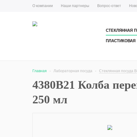
О компании
Наши партнеры
Вопрос-ответ
Нов
СТЕКЛЯННАЯ П
ПЛАСТИКОВАЯ 
Главная
-
Лабораторная посуда
-
Стеклянная посуда Bo
4380B21 Колба пере
250 мл