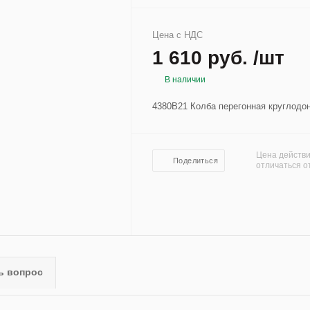
Цена с НДС
1 610 руб. /шт
В наличии
4380B21 Колба перегонная круглодон
Цена действи
Поделиться
отличаться о
ь вопрос