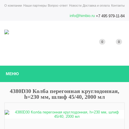
О компании
Наши партнеры
Вопрос-ответ
Новости
Доставка и оплата
Контакты
info@himbio.ru
+7 495 979-11-84
0
0
МЕНЮ
4380D30 Колба перегонная круглодонная,
h=230 мм, шлиф 45/40, 2000 мл