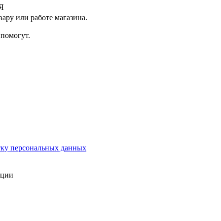
Я
ару или работе магазина.
помогут.
тку персональных данных
ации