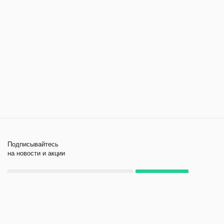
Подписывайтесь
на новости и акции
+7 495 979-11-84