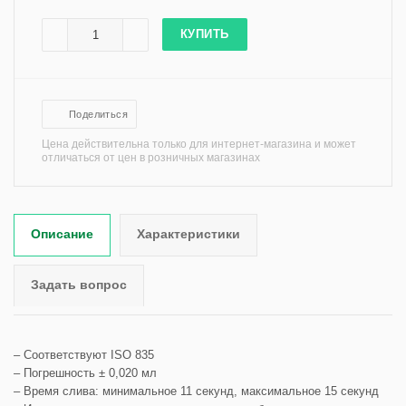
КУПИТЬ
Поделиться
Цена действительна только для интернет-магазина и может
отличаться от цен в розничных магазинах
Описание
Характеристики
Задать вопрос
– Соответствуют ISO 835
– Погрешность ± 0,020 мл
– Время слива: минимальное 11 секунд, максимальное 15 секунд