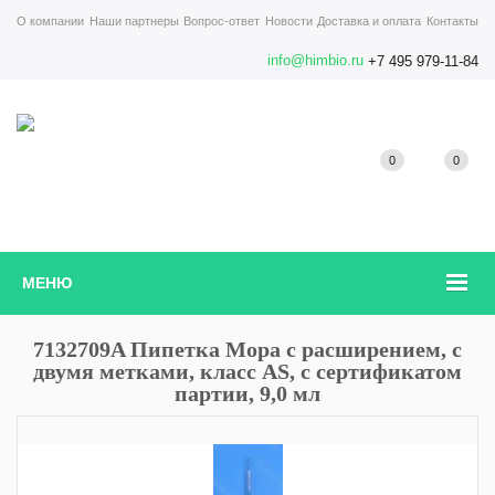
О компании
Наши партнеры
Вопрос-ответ
Новости
Доставка и оплата
Контакты
info@himbio.ru
+7 495 979-11-84
0
0
МЕНЮ
7132709A Пипетка Мора с расширением, с
двумя метками, класс AS, с сертификатом
партии, 9,0 мл