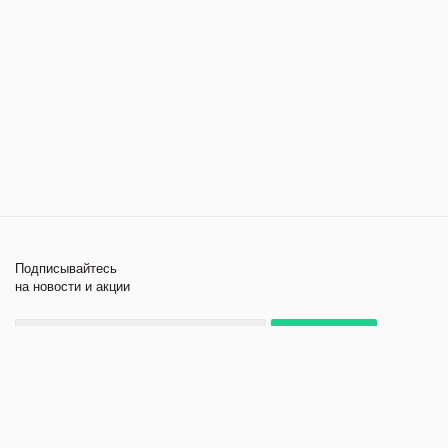
Подписывайтесь
на новости и акции
+7 495 979-11-84