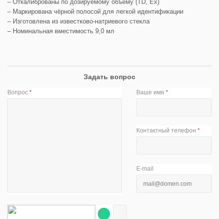
– Откалиброваны по дозируемому объёму (TD, Ex)
– Маркирована чёрной полосой для легкой идентификации
– Изготовлена из известково-натриевого стекла
– Номинальная вместимость 9,0 мл
Задать вопрос
Вопрос
*
Ваше имя
*
Контактный телефон
*
E-mail