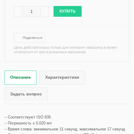
КУПИТЬ
Поделиться
Цена действительна только для интернет-магазина и может
отличаться от цен в розничных магазинах
Описание
Характеристики
Задать вопрос
– Соответствуют ISO 835
– Погрешность ± 0,020 мл
– Время слива: минимальное 11 секунд, максимальное 17 секунд