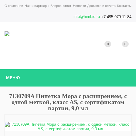
О компании
Наши партнеры
Вопрос-ответ
Новости
Доставка и оплата
Контакты
info@himbio.ru
+7 495 979-11-84
0
0
МЕНЮ
7130709A Пипетка Мора с расширением, с
одной меткой, класс AS, с сертификатом
партии, 9,0 мл