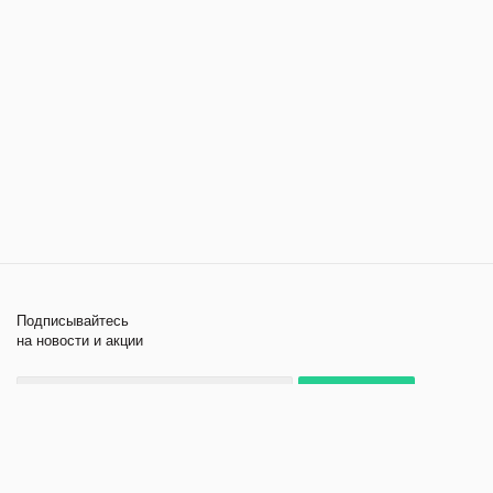
Подписывайтесь
на новости и акции
+7 495 979-11-84