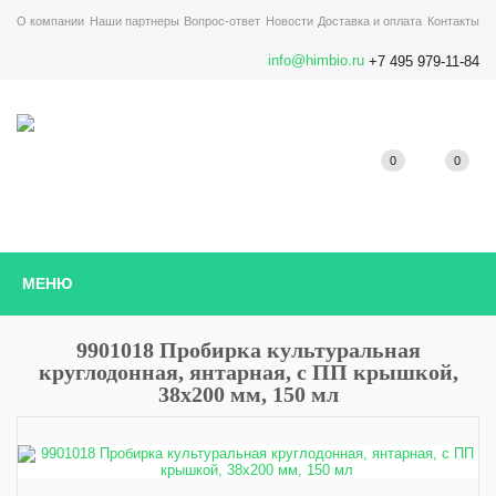
О компании
Наши партнеры
Вопрос-ответ
Новости
Доставка и оплата
Контакты
info@himbio.ru
+7 495 979-11-84
0
0
МЕНЮ
9901018 Пробирка культуральная
круглодонная, янтарная, с ПП крышкой,
38х200 мм, 150 мл