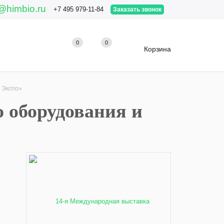
@himbio.ru
+7 495 979-11-84
Заказать звонок
0
0
0
Корзина
 Экспо»
 оборудования и