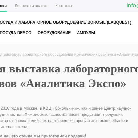
info
ости
Доставка и оплата
Контакты
ОСУДА И ЛАБОРАТОРНОЕ ОБОРУДОВАНИЕ BOROSIL (LABQUEST)
ПОСУДА DESCO
ОБОРУДОВАНИЕ
АМПУЛЫ
я выставка лабораторного оборудования и химических реактивов «Аналитика
я выставка лабораторного
вов «Аналитика Экспо»
 2016 года в Москве, в КВЦ «Сокольники», как и ранее Центр научно-
рудничества «ХимБиоБезопасность» вновь представит продукцию
ства от наших индийских партнеров. Не пропустите такое событие и
тите наш стенд!
м нашего стенда мы приготовили подарки!