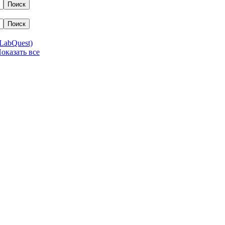
LabQuest)
 Показать все