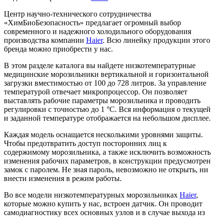
Центр научно-технического сотрудничества
«ХимБиоБезопасность» предлагает огромный выбор
современного и надежного холодильного оборудования
производства компании
Haier
. Всю линейку продукции этого
бренда можно приобрести у нас.
В этом разделе каталога вы найдете низкотемпературные
медицинские морозильники вертикальной и горизонтальной
загрузки вместимостью от 100 до 728 литров. За управление
температурой отвечает микропроцессор. Он позволяет
выставлять рабочие параметры морозильника и проводить
регулировки с точностью до 1 °C. Вся информация о текущей
и заданной температуре отображается на небольшом дисплее.
Каждая модель оснащается несколькими уровнями защиты.
Чтобы предотвратить доступ посторонних лиц к
содержимому морозильника, а также исключить возможность
изменения рабочих параметров, в конструкции предусмотрен
замок с паролем. Не зная пароль, невозможно не открыть, ни
внести изменения в режим работы.
Во все модели низкотемпературных морозильниках
Haier
,
которые можно купить у нас, встроен датчик. Он проводит
самодиагностику всех основных узлов и в случае выхода из