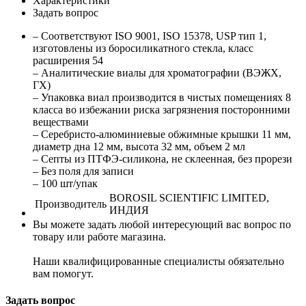
Характеристики
Задать вопрос
– Соответствуют ISO 9001, ISO 15378, USP тип 1,
изготовлены из боросиликатного стекла, класс
расширения 54
– Аналитические виалы для хроматографии (ВЭЖХ,
ГХ)
– Упаковка виал производится в чистых помещениях 8
класса во избежании риска загрязнения посторонними
веществами
– Серебристо-алюминиевые обжимные крышки 11 мм,
диаметр дна 12 мм, высота 32 мм, объем 2 мл
– Септы из ПТФЭ-силикона, не склеенная, без прорези
– Без поля для записи
– 100 шт/упак
BOROSIL SCIENTIFIC LIMITED,
Производитель
ИНДИЯ
Вы можете задать любой интересующий вас вопрос по
товару или работе магазина.
Наши квалифицированные специалисты обязательно
вам помогут.
Задать вопрос