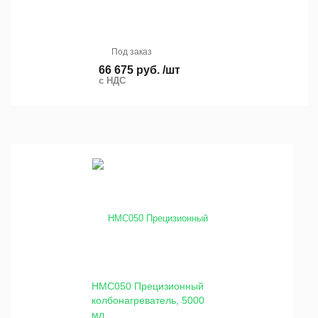
Под заказ
66 675 руб. /шт
с НДС
HMC050 Прецизионный
колбонагреватель, 5000
мл