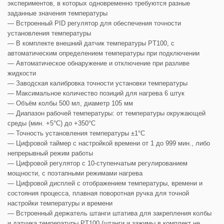
экспериментов, в которых одновременно требуются разные
заданные значения температуры
— Встроенный PID регулятор для обеспечения точности
установления температуры
— В комплекте внешний датчик температуры PT100, с
автоматическим определением температуры при подключении
— Автоматическое обнаружение и отключение при разливе
жидкости
— Заводская калибровка точности установки температуры
— Максимальное количество позиций для нагрева 6 штук
— Объём колбы 500 мл, диаметр 105 мм
— Диапазон рабочей температуры: от температуры окружающей
среды (мин. +5°С) до +350°С
— Точность установления температуры ±1°С
— Цифровой таймер с настройкой времени от 1 до 999 мин., либо
непрерывный режим работы
— Цифровой регулятор с 10-ступенчатым регулированием
мощности, с поэтапными режимами нагрева
— Цифровой дисплей с отображением температуры, времени и
состояния процесса, плавная поворотная ручка для точной
настройки температуры и времени
— Встроенный держатель штанги штатива для закрепления колбы
и датчика температуры PT100 (штанги и зажимы в комплект не