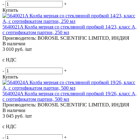
-
+
Купить
5640021A Колба мерная со стеклянной пробкой 14/23, класс A,
с сертификатом партии, 250 мл
Производитель: BOROSIL SCIENTIFIC LIMITED, ИНДИЯ
В наличии
3 010 руб. /шт
с НДС
-
+
Купить
5640024A Колба мерная со стеклянной пробкой 19/26, класс A,
с сертификатом партии, 500 мл
Производитель: BOROSIL SCIENTIFIC LIMITED, ИНДИЯ
В наличии
3 045 руб. /шт
с НДС
-
+