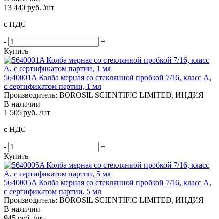
13 440 руб. /шт
с НДС
-
+
Купить
5640001A Колба мерная со стеклянной пробкой 7/16, класс A,
с сертификатом партии, 1 мл
Производитель: BOROSIL SCIENTIFIC LIMITED, ИНДИЯ
В наличии
1 505 руб. /шт
с НДС
-
+
Купить
5640005A Колба мерная со стеклянной пробкой 7/16, класс A,
с сертификатом партии, 5 мл
Производитель: BOROSIL SCIENTIFIC LIMITED, ИНДИЯ
В наличии
945 руб. /шт