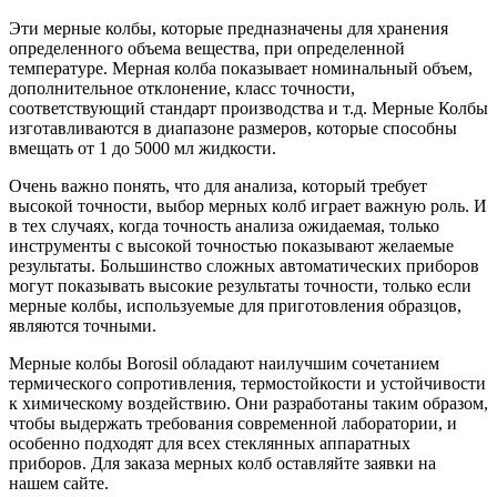
Эти мерные колбы, которые предназначены для хранения
определенного объема вещества, при определенной
температуре. Мерная колба показывает номинальный объем,
дополнительное отклонение, класс точности,
соответствующий стандарт производства и т.д. Мерные Колбы
изготавливаются в диапазоне размеров, которые способны
вмещать от 1 до 5000 мл жидкости.
Очень важно понять, что для анализа, который требует
высокой точности, выбор мерных колб играет важную роль. И
в тех случаях, когда точность анализа ожидаемая, только
инструменты с высокой точностью показывают желаемые
результаты. Большинство сложных автоматических приборов
могут показывать высокие результаты точности, только если
мерные колбы, используемые для приготовления образцов,
являются точными.
Мерные колбы Borosil обладают наилучшим сочетанием
термического сопротивления, термостойкости и устойчивости
к химическому воздействию. Они разработаны таким образом,
чтобы выдержать требования современной лаборатории, и
особенно подходят для всех стеклянных аппаратных
приборов. Для заказа мерных колб оставляйте заявки на
нашем сайте.