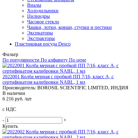
Виалы
Холодильники
Цилиндры
Часовое стекло
Чашки, лотки, ковши, ступки и пестики
Эксикаторы
Экстракторы
Пластиковая посуда Desco
Фильтр
По популярности
По алфавиту
По цене
2022001 Колба мерная с пробкой ПП 7/16, класс A, с
сертификатом калибровки NABL, 1 мл
Производитель: BOROSIL SCIENTIFIC LIMITED, ИНДИЯ
В наличии
6 216 руб. /шт
с НДС
-
+
Купить