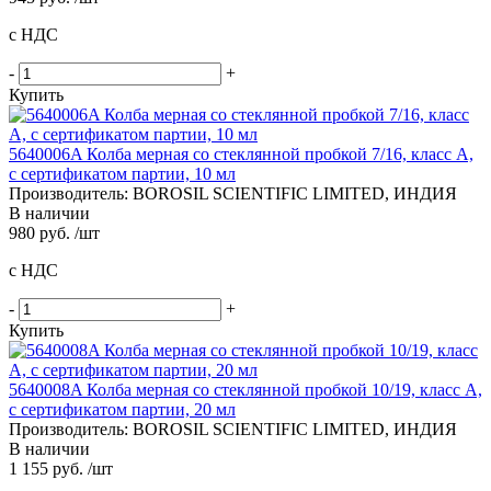
с НДС
-
+
Купить
5640006A Колба мерная со стеклянной пробкой 7/16, класс A,
с сертификатом партии, 10 мл
Производитель: BOROSIL SCIENTIFIC LIMITED, ИНДИЯ
В наличии
980 руб. /шт
с НДС
-
+
Купить
5640008A Колба мерная со стеклянной пробкой 10/19, класс A,
с сертификатом партии, 20 мл
Производитель: BOROSIL SCIENTIFIC LIMITED, ИНДИЯ
В наличии
1 155 руб. /шт