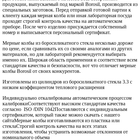
продукции, выпускаемый под маркой Borosil, производится из
специальных заготовок. Перед отправкой готовой партии к
клиенту каждая мерная колба или иная лабораторная посуда
проходят строгий контроль качества на автоматическом
приборе. После чего изделию присуждается собственный
номер и выписывается персональный сертификат.
Мерные колбы из боросиликатного стекла несколько дороже
по цене, если сравнивать их со своими аналогами из других
материалов, но для лабораторий рекомендуется выбирать
именно их. Широкая область применения и соответствие всем
стандартам качества и безопасности, вот что отличает мерные
колбы Borosil от своих конкурентов.
Изготовлены из цилиндров из боросиликатного стекла 3.3 с
низким коэффициентом теплового расширения
Индивидуально откалиброваны автоматическим процессом
калибровкиСоответствуют высоким стандартам качества
согласно ISO /DIN 1042Поставляются с индивидуальным
сертификатом, который также можно скачать с нашего
сайтаМерные колбы изготавливаются из пластика или
стеклаСтрогий контроль качества на всех этапах
изготовления, чтобы устранить возможные отклонения от
номинального объема