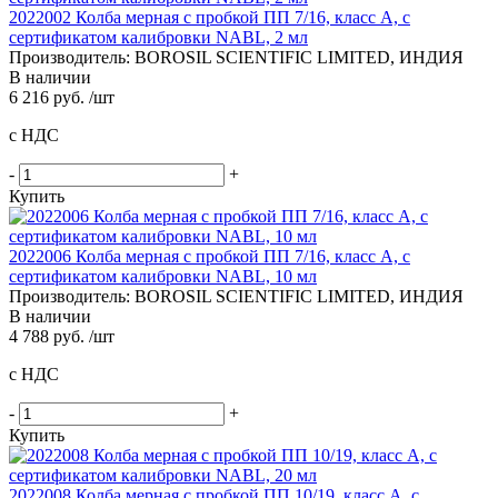
2022002 Колба мерная с пробкой ПП 7/16, класс A, с
сертификатом калибровки NABL, 2 мл
Производитель: BOROSIL SCIENTIFIC LIMITED, ИНДИЯ
В наличии
6 216 руб. /шт
с НДС
-
+
Купить
2022006 Колба мерная с пробкой ПП 7/16, класс A, с
сертификатом калибровки NABL, 10 мл
Производитель: BOROSIL SCIENTIFIC LIMITED, ИНДИЯ
В наличии
4 788 руб. /шт
с НДС
-
+
Купить
2022008 Колба мерная с пробкой ПП 10/19, класс A, с