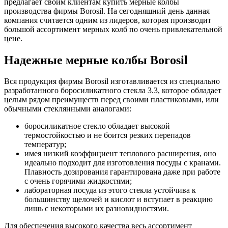
предлагает своим клиентам купить мерные колбы
производства фирмы Borosil. На сегодняшний день данная
компания считается одним из лидеров, которая производит
большой ассортимент мерных колб по очень привлекательной
цене.
Надежные мерные колбы Borosil
Вся продукция фирмы Borosil изготавливается из специально
разработанного боросиликатного стекла 3.3, которое обладает
целым рядом преимуществ перед своими пластиковыми, или
обычными стеклянными аналогами:
боросиликатное стекло обладает высокой
термостойкостью и не боится резких перепадов
температур;
имея низкий коэффициент теплового расширения, оно
идеально подходит для изготовления посуды с кранами.
Плавность дозирования гарантирована даже при работе
с очень горячими жидкостями;
лабораторная посуда из этого стекла устойчива к
большинству щелочей и кислот и вступает в реакцию
лишь с некоторыми их разновидностями.
Для обеспечения высокого качества весь ассортимент