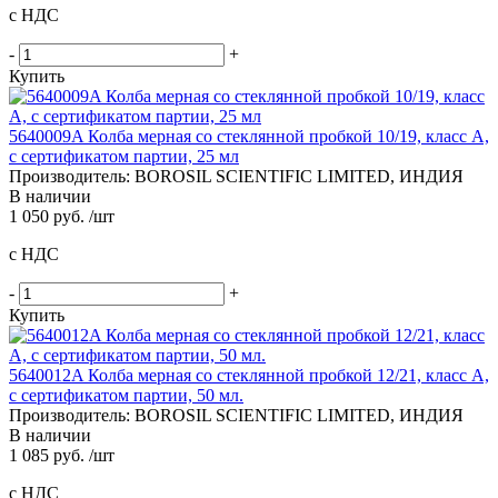
с НДС
-
+
Купить
5640009A Колба мерная со стеклянной пробкой 10/19, класс A,
с сертификатом партии, 25 мл
Производитель: BOROSIL SCIENTIFIC LIMITED, ИНДИЯ
В наличии
1 050 руб. /шт
с НДС
-
+
Купить
5640012A Колба мерная со стеклянной пробкой 12/21, класс A,
с сертификатом партии, 50 мл.
Производитель: BOROSIL SCIENTIFIC LIMITED, ИНДИЯ
В наличии
1 085 руб. /шт
с НДС