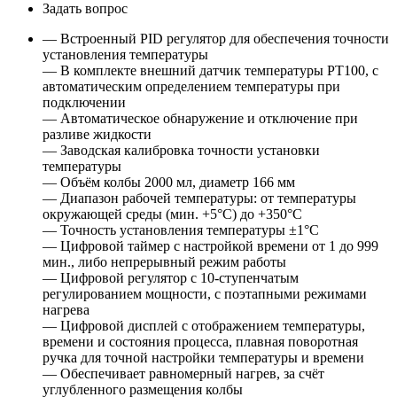
Задать вопрос
— Встроенный PID регулятор для обеспечения точности
установления температуры
— В комплекте внешний датчик температуры PT100, с
автоматическим определением температуры при
подключении
— Автоматическое обнаружение и отключение при
разливе жидкости
— Заводская калибровка точности установки
температуры
— Объём колбы 2000 мл, диаметр 166 мм
— Диапазон рабочей температуры: от температуры
окружающей среды (мин. +5°С) до +350°С
— Точность установления температуры ±1°С
— Цифровой таймер с настройкой времени от 1 до 999
мин., либо непрерывный режим работы
— Цифровой регулятор с 10-ступенчатым
регулированием мощности, с поэтапными режимами
нагрева
— Цифровой дисплей с отображением температуры,
времени и состояния процесса, плавная поворотная
ручка для точной настройки температуры и времени
— Обеспечивает равномерный нагрев, за счёт
углубленного размещения колбы