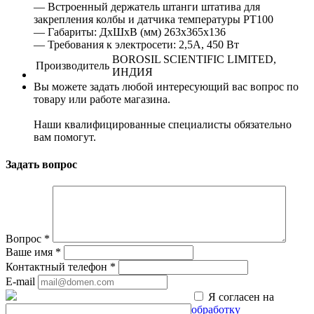
— Встроенный держатель штанги штатива для
закрепления колбы и датчика температуры PT100
— Габариты: ДхШхВ (мм) 263х365х136
— Требования к электросети: 2,5A, 450 Bт
BOROSIL SCIENTIFIC LIMITED,
Производитель
ИНДИЯ
Вы можете задать любой интересующий вас вопрос по
товару или работе магазина.
Наши квалифицированные специалисты обязательно
вам помогут.
Задать вопрос
Вопрос
*
Ваше имя
*
Контактный телефон
*
E-mail
Я согласен на
обработку