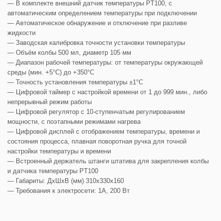
— В комплекте внешний датчик температуры PT100, с
автоматическим определением температуры при подключении
— Автоматическое обнаружение и отключение при разливе
жидкости
— Заводская калибровка точности установки температуры
— Объём колбы 500 мл, диаметр 105 мм
— Диапазон рабочей температуры: от температуры окружающей
среды (мин. +5°С) до +350°С
— Точность установления температуры ±1°С
— Цифровой таймер с настройкой времени от 1 до 999 мин., либо
непрерывный режим работы
— Цифровой регулятор с 10-ступенчатым регулированием
мощности, с поэтапными режимами нагрева
— Цифровой дисплей с отображением температуры, времени и
состояния процесса, плавная поворотная ручка для точной
настройки температуры и времени
— Встроенный держатель штанги штатива для закрепления колбы
и датчика температуры PT100
— Габариты: ДхШхВ (мм) 310х330х160
— Требования к электросети: 1A, 200 Bт