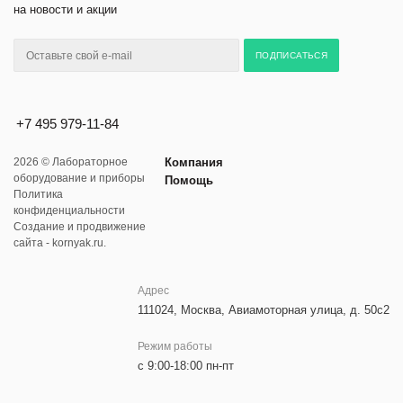
на новости и акции
+7 495 979-11-84
2026 © Лабораторное
Компания
оборудование и приборы
Помощь
Политика
конфиденциальности
Создание и продвижение
сайта - kornyak.ru.
Адрес
111024, Москва, Авиамоторная улица, д. 50с2
Режим работы
с 9:00-18:00 пн-пт