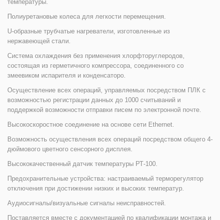
температуры.
Полиуретановые колеса для легкости перемещения.
U-образные трубчатые нагреватели, изготовленные из
нержавеющей стали.
Система охлаждения без применения хлорфторуглеродов,
состоящая из герметичного компрессора, соединенного со
змеевиком испарителя и конденсаторо.
Осуществление всех операций, управляемых посредством ПЛК с
возможностью регистрации данных до 1000 считываний и
поддержкой возможности отправки писем по электронной почте.
Высокоскоростное соединение на основе сети Ethernet.
Возможность осуществления всех операций посредством общего 4-
дюймового цветного сенсорного дисплея.
Высококачественный датчик температуры РТ-100.
Предохранительные устройства: настраиваемый терморегулятор
отключения при достижении низких и высоких температур.
Аудиосигналы/визуальные сигналы неисправностей.
Поставляется вместе с документацией по квалификации монтажа и